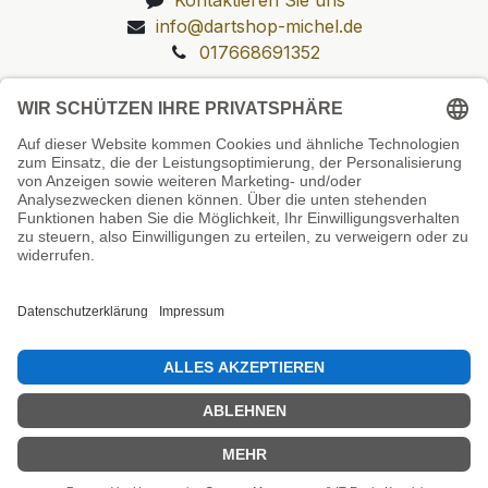
info@dartshop-michel.de
017668691352
Unsere Prüfsiegel