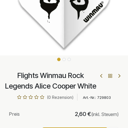
Flights Winmau Rock
Legends Alice Cooper White
(0 Rezension)
Art.-Nr.:
729803
2,60
€
Preis
(inkl. Steuern)