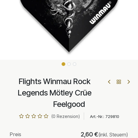
Flights Winmau Rock
Legends Mötley Crüe
Feelgood
(0 Rezension)
Art.-Nr.:
729810
2,60
€
Preis
(inkl. Steuern)