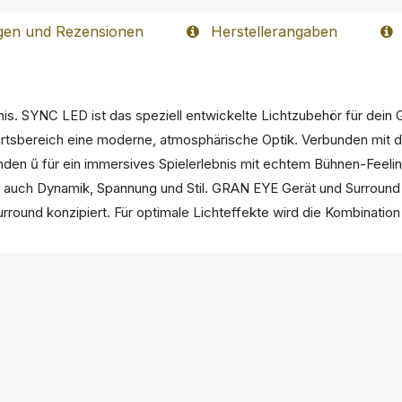
gen und Rezensionen
Herstellerangaben
. SYNC LED ist das speziell entwickelte Lichtzubehör für dein 
rtsbereich eine moderne, atmosphärische Optik. Verbunden mit 
den ű für ein immersives Spielerlebnis mit echtem Bühnen-Feelin
ern auch Dynamik, Spannung und Stil. GRAN EYE Gerät und Surroun
rround konzipiert. Für optimale Lichteffekte wird die Kombinatio