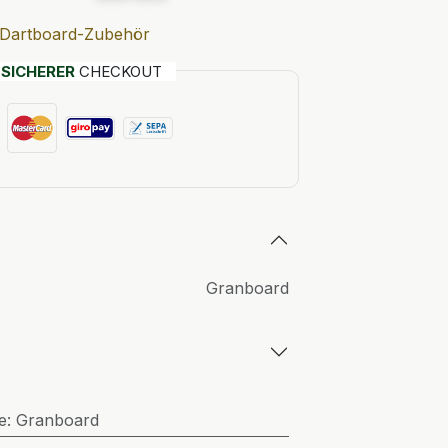
Dartboard-Zubehör
T
SICHERER
CHECKOUT
Granboard
e
:
Granboard