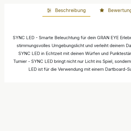
Beschreibung
Bewertun
SYNC LED - Smarte Beleuchtung für dein GRAN EYE Erlebnis
stimmungsvolles Umgebungslicht und verleiht deinem Da
SYNC LED in Echtzeit mit deinen Würfen und Punktestän
Turnier - SYNC LED bringt nicht nur Licht ins Spiel, sond
LED ist für die Verwendung mit einem Dartboard-Su