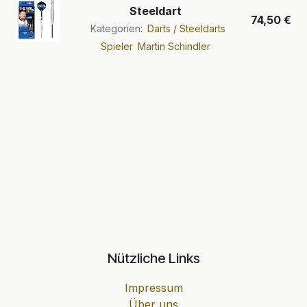
Steeldart
74,50
€
Kategorien:
Darts / Steeldarts
Spieler
Martin Schindler
Nützliche Links
Impressum
Über uns