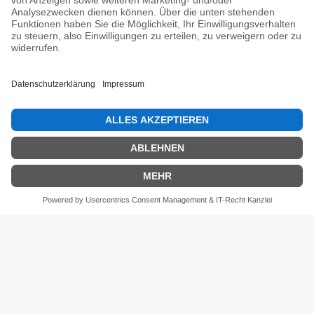
Unsere Prüfsiegel
SEHR GUT
4.81 / 5
aus 6 Bewertungen