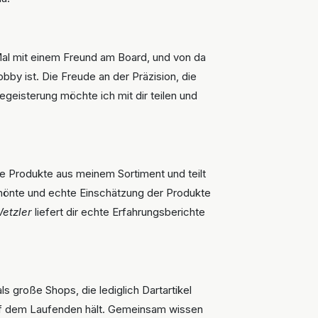
 Mal mit einem Freund am Board, und von da
obby ist. Die Freude an der Präzision, die
geisterung möchte ich mit dir teilen und
e Produkte aus meinem Sortiment und teilt
schönte und echte Einschätzung der Produkte
etzler
liefert dir echte Erfahrungsberichte
s große Shops, die lediglich Dartartikel
 auf dem Laufenden hält. Gemeinsam wissen