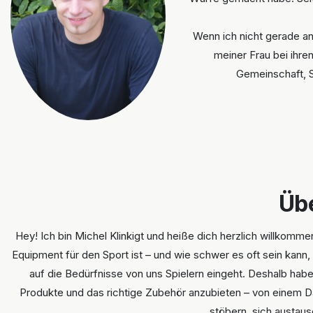
Wenn ich nicht gerade an
meiner Frau bei ihren
Gemeinschaft, S
Übe
Hey! Ich bin Michel Klinkigt und heiße dich herzlich willkomme
Equipment für den Sport ist – und wie schwer es oft sein kann,
auf die Bedürfnisse von uns Spielern eingeht. Deshalb hab
Produkte und das richtige Zubehör anzubieten – von einem Dar
stöbern, sich austausc