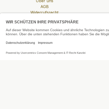
Über uns
AGB
Widerrufsrecht
Datenschutzerklärung
Zahlung & Versand
Cookie-Einstellungen
SEHR GUT
4.81 / 5
aus 6 Bewertungen
bei: shopvote.de