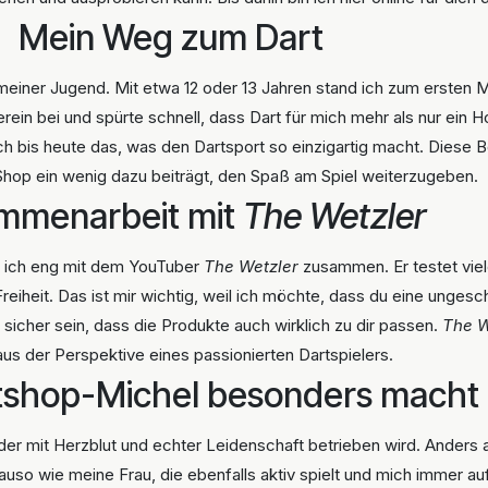
Mein Weg zum Dart
 meiner Jugend. Mit etwa 12 oder 13 Jahren stand ich zum ersten
rein bei und spürte schnell, dass Dart für mich mehr als nur ein H
 bis heute das, was den Dartsport so einzigartig macht. Diese Be
Shop ein wenig dazu beiträgt, den Spaß am Spiel weiterzugeben.
mmenarbeit mit
The Wetzler
e ich eng mit dem YouTuber
The Wetzler
zusammen. Er testet viel
Freiheit. Das ist mir wichtig, weil ich möchte, dass du eine unge
icher sein, dass die Produkte auch wirklich zu dir passen.
The W
 aus der Perspektive eines passionierten Dartspielers.
tshop-Michel besonders macht
 der mit Herzblut und echter Leidenschaft betrieben wird. Anders al
enauso wie meine Frau, die ebenfalls aktiv spielt und mich immer