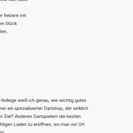
r fiebere mit
ein Stück
len.
a-Kollege weiß ich genau, wie wichtig gutes
r ein spezialisierter Dartshop, der wirklich
n Ziel? Anderen Dartspielern die besten
ichtigen Laden zu eröffnen, wo man vor Ort
da!