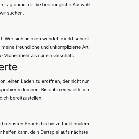
eden Tag daran, dir die bestmögliche Auswahl
wir suchen.
t. Wer sich an mich wendet, merkt schnell,
meine freundliche und unkomplizierte Art
-Michel mehr als nur ein Geschäft.
erte
n, einen Laden zu eröffnen, der nicht nur
probieren können. Bis dahin entwickle ich
dich bereitzustellen.
nd robusten Boards bis hin zu funktionalem
r helfen kann, dein Dartspiel aufs nächste