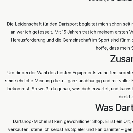
Die Leidenschaft für den Dartsport begleitet mich schon seit
an war ich gefesselt. Mit 15 Jahren trat ich meinem ersten Ve
Herausforderung und die Gemeinschaft im Sport sind für mich
hoffe, dass mein 
Zusa
Um dir bei der Wahl des besten Equipments zu helfen, arbeit
seine ehrliche Meinung dazu – ganz unabhängig und mit voller 
bekommst. So weißt du genau, was dich erwartet, und kannst s
direkt
Was Dar
Dartshop-Michel ist kein gewöhnlicher Shop. Er ist ein Ort,
verkaufen, stehe ich selbst als Spieler und Fan dahinter – g