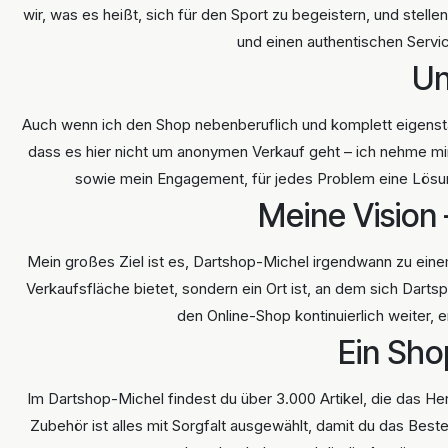
wir, was es heißt, sich für den Sport zu begeistern, und stelle
und einen authentischen Servic
Un
Auch wenn ich den Shop nebenberuflich und komplett eigenstä
dass es hier nicht um anonymen Verkauf geht – ich nehme mi
sowie mein Engagement, für jedes Problem eine Lösung
Meine Vision 
Mein großes Ziel ist es, Dartshop-Michel irgendwann zu einem
Verkaufsfläche bietet, sondern ein Ort ist, an dem sich Dart
den Online-Shop kontinuierlich weiter, 
Ein Sho
Im Dartshop-Michel findest du über 3.000 Artikel, die das He
Zubehör ist alles mit Sorgfalt ausgewählt, damit du das Beste