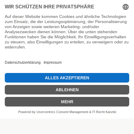
Unsere Prüfsiegel