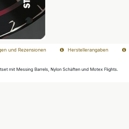
gen und Rezensionen
Herstellerangaben
rtset mit Messing Barrels, Nylon Schäften und Motex Flights.