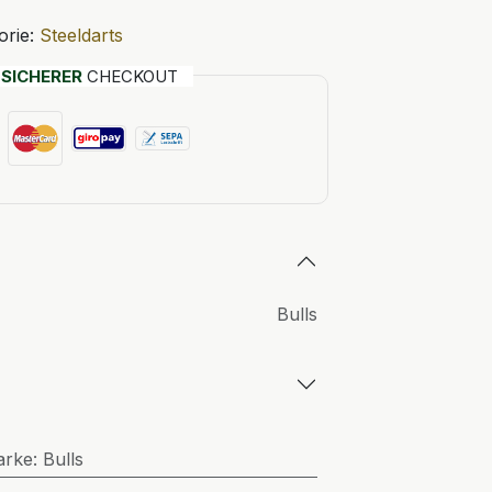
orie:
Steeldarts
T
SICHERER
CHECKOUT
Bulls
arke
:
Bulls