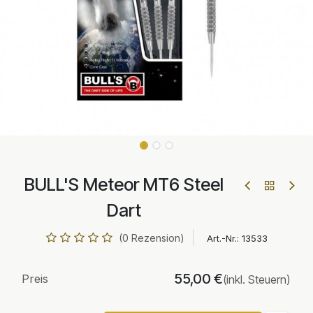
BULL'S Meteor MT6 Steel
Dart
(0 Rezension)
Art.-Nr.:
13533
55,00
€
Preis
(inkl. Steuern)