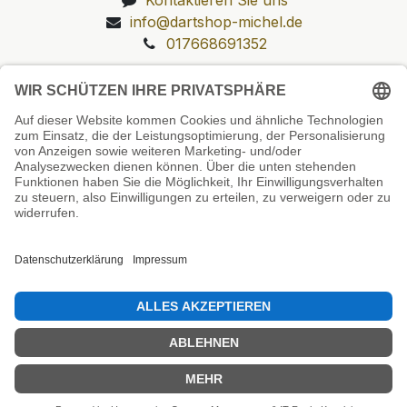
info@dartshop-michel.de
017668691352
Unsere Prüfsiegel