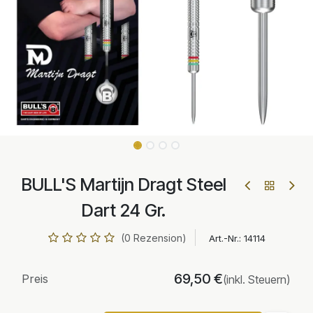
BULL'S Martijn Dragt Steel
Dart 24 Gr.
(0 Rezension)
Art.-Nr.:
14114
69,50
€
Preis
(inkl. Steuern)