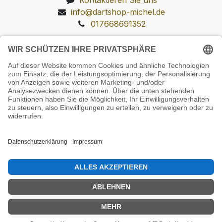
info@dartshop-michel.de
017668691352
Unsere Prüfsiegel