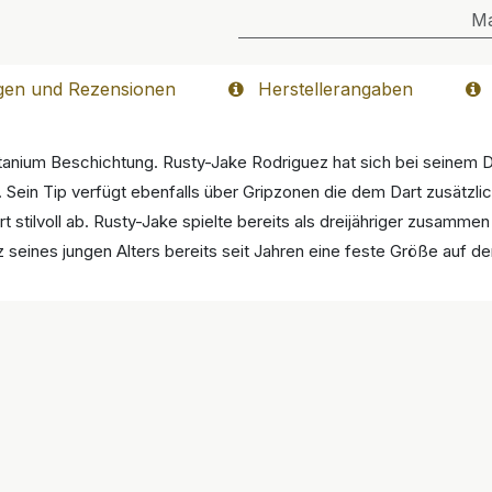
M
gen und Rezensionen
Herstellerangaben
tanium Beschichtung. Rusty-Jake Rodriguez hat sich bei seinem D
d. Sein Tip verfügt ebenfalls über Gripzonen die dem Dart zusätzl
t stilvoll ab. Rusty-Jake spielte bereits als dreijähriger zusamme
tz seines jungen Alters bereits seit Jahren eine feste Größe auf 