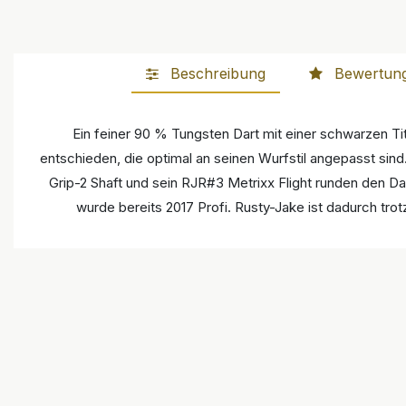
Beschreibung
Bewertun
Ein feiner 90 % Tungsten Dart mit einer schwarzen Ti
entschieden, die optimal an seinen Wurfstil angepasst sin
Grip-2 Shaft und sein RJR#3 Metrixx Flight runden den Dar
wurde bereits 2017 Profi. Rusty-Jake ist dadurch tro