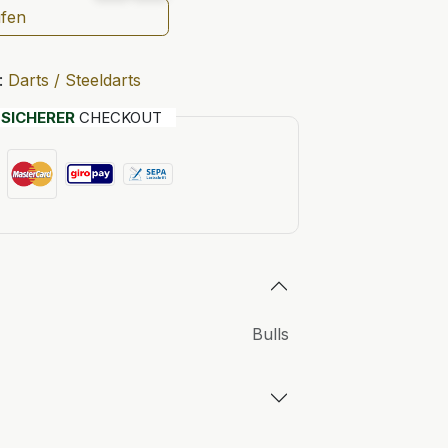
ufen
:
Darts / Steeldarts
T
SICHERER
CHECKOUT
Bulls