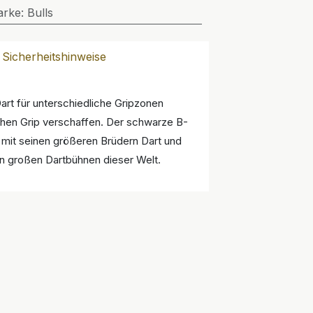
arke
:
Bulls
Sicherheitshinweise
art für unterschiedliche Gripzonen
ichen Grip verschaffen. Der schwarze B-
n mit seinen größeren Brüdern Dart und
den großen Dartbühnen dieser Welt.