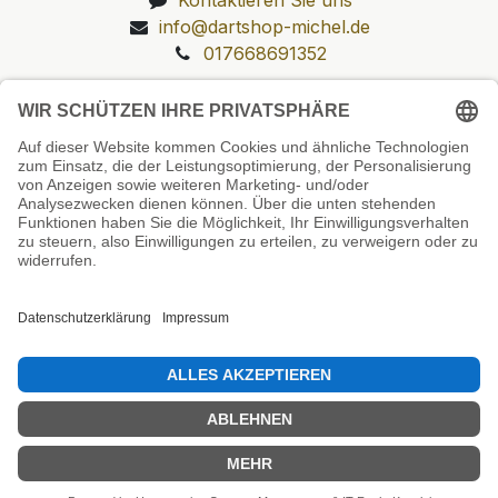
info@dartshop-michel.de
017668691352
Unsere Prüfsiegel