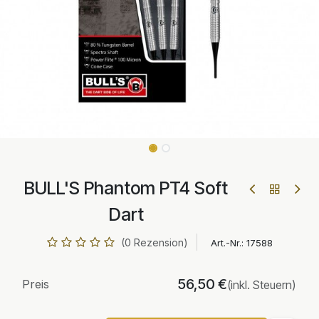
BULL'S Phantom PT4 Soft
Dart
(0 Rezension)
Art.-Nr.:
17588
56,50
€
Preis
(inkl. Steuern)