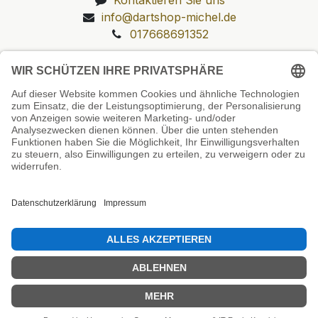
info@dartshop-michel.de
017668691352
Unsere Prüfsiegel