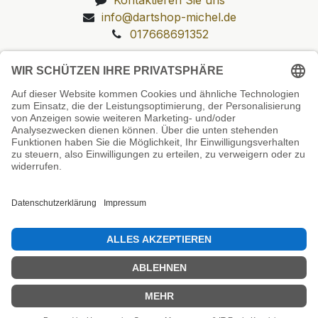
info@dartshop-michel.de
017668691352
Unsere Prüfsiegel