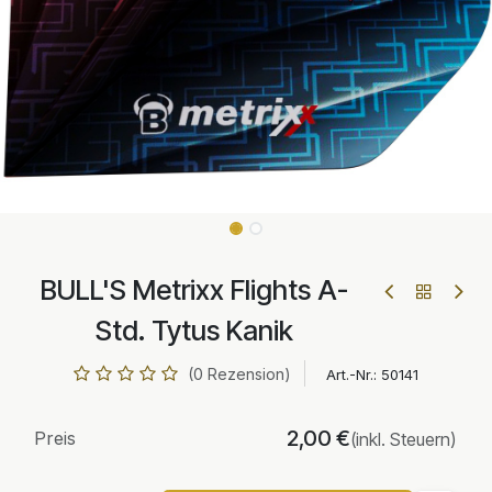
BULL'S Metrixx Flights A-
Std. Tytus Kanik
(0 Rezension)
Art.-Nr.:
50141
2,00
€
Preis
(inkl. Steuern)