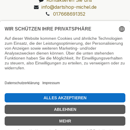
info@dartshop-michel.de
017668691352
Unsere Prüfsiegel