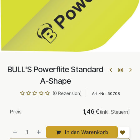
BULL'S Powerflite Standard
A-Shape
(0 Rezension)
Art.-Nr.:
50708
1,46
€
Preis
(inkl. Steuern)
In den Warenkorb