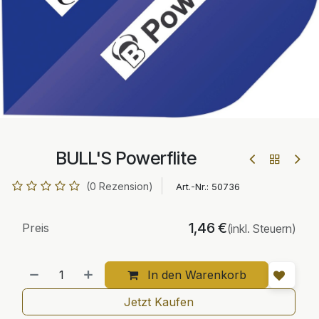
BULL'S Powerflite
(0 Rezension)
Art.-Nr.:
50736
1,46
€
Preis
(inkl. Steuern)
In den Warenkorb
Jetzt Kaufen