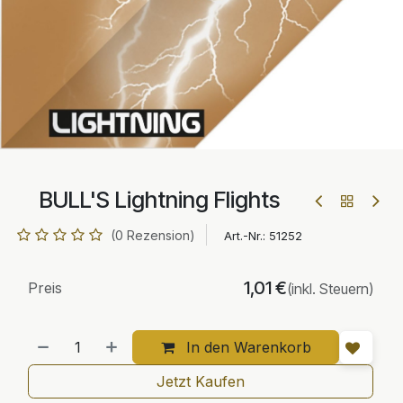
BULL'S Lightning Flights
(0 Rezension)
Art.-Nr.:
51252
1,01
€
Preis
(inkl. Steuern)
In den Warenkorb
Jetzt Kaufen