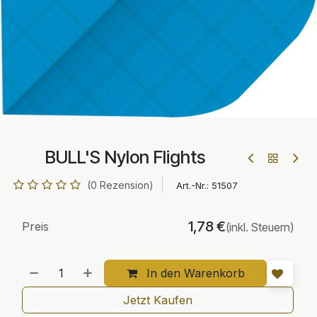
BULL'S Nylon Flights
(0 Rezension)
Art.-Nr.:
51507
1,78
€
Preis
(inkl. Steuern)
In den Warenkorb
Jetzt Kaufen