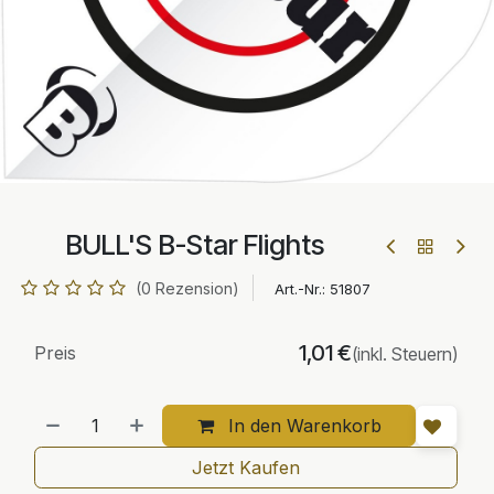
BULL'S B-Star Flights
(0 Rezension)
Art.-Nr.:
51807
1,01
€
Preis
(inkl. Steuern)
In den Warenkorb
Jetzt Kaufen