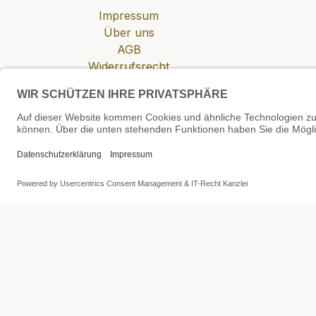
Impressum
Über uns
AGB
Widerrufsrecht
Datenschutzerklärung
Zahlung & Versand
Cookie-Einstellungen
SEHR GUT
4.81 / 5
aus 6 Bewertungen
bei: shopvote.de