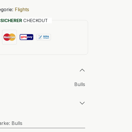
gorie:
Flights
T
SICHERER
CHECKOUT
Bulls
arke
:
Bulls