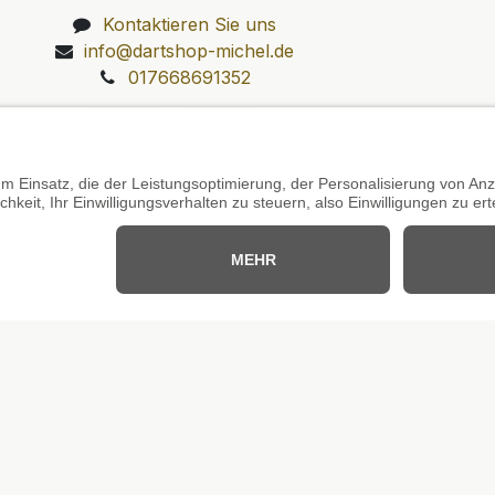
Kontaktieren Sie uns
info@dartshop-michel.de
017668691352