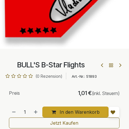
BULL'S B-Star Flights
(0 Rezension)
Art.-Nr.:
51893
1,01
€
Preis
(inkl. Steuern)
In den Warenkorb
Jetzt Kaufen