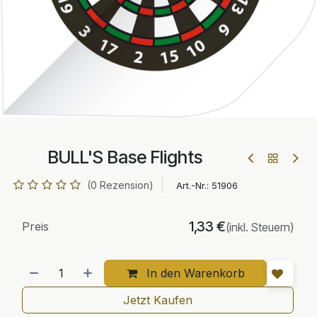
BULL'S Base Flights
(0 Rezension)
Art.-Nr.:
51906
1,33
€
Preis
(inkl. Steuern)
In den Warenkorb
Jetzt Kaufen