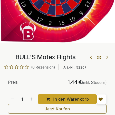
BULL'S Motex Flights
(0 Rezension)
Art.-Nr.:
52207
1,44
€
Preis
(inkl. Steuern)
In den Warenkorb
Jetzt Kaufen