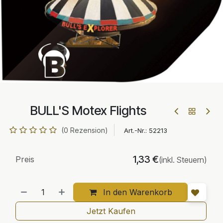
BULL'S Motex Flights
(0 Rezension)
Art.-Nr.:
52213
1,33
€
Preis
(inkl. Steuern)
In den Warenkorb
Jetzt Kaufen