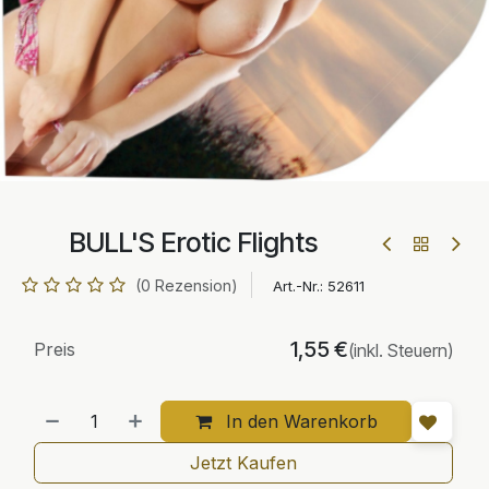
BULL'S Erotic Flights
(0 Rezension)
Art.-Nr.:
52611
1,55
€
Preis
(inkl. Steuern)
In den Warenkorb
Jetzt Kaufen