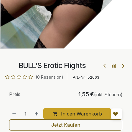
BULL'S Erotic Flights
(0 Rezension)
Art.-Nr.:
52663
1,55
€
Preis
(inkl. Steuern)
In den Warenkorb
Jetzt Kaufen