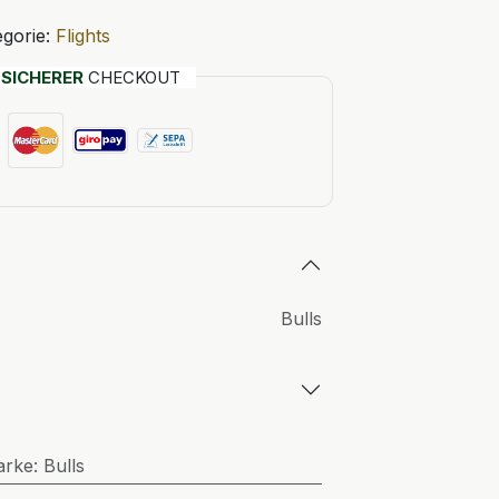
gorie:
Flights
T
SICHERER
CHECKOUT
Bulls
arke
:
Bulls