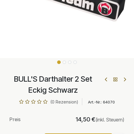
BULL'S Darthalter 2 Set
Eckig Schwarz
(0 Rezension)
Art.-Nr.:
64070
14,50
€
Preis
(inkl. Steuern)