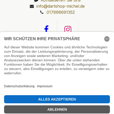
info@dartshop-michel.de
017668691352
Unsere Prüfsiegel