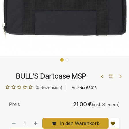
BULL'S Dartcase MSP
(0 Rezension)
Art.-Nr.:
66318
21,00
€
Preis
(inkl. Steuern)
In den Warenkorb