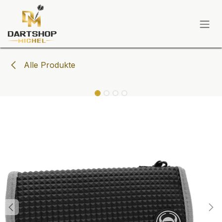
Zum Inhalt springen
Alle Produkte