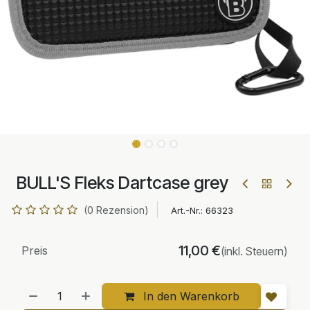
BULL'S Fleks Dartcase grey
(0 Rezension)
Art.-Nr.:
66323
11,00
€
Preis
(inkl. Steuern)
In den Warenkorb