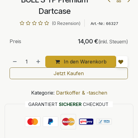
Dartcase
(0 Rezension)
Art.-Nr.:
66327
14,00
€
Preis
(inkl. Steuern)
In den Warenkorb
Jetzt Kaufen
Kategorie:
Dartkoffer & -taschen
GARANTIERT
SICHERER
CHECKOUT