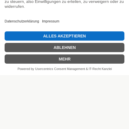
SEHR GUT
4.81 / 5
aus 6 Bewertungen
bei: shopvote.de