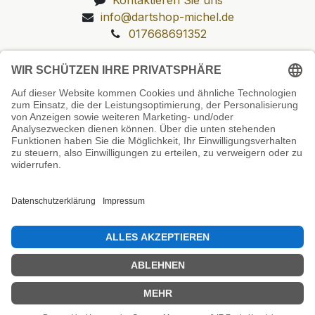
info@dartshop-michel.de
017668691352
Unsere Prüfsiegel