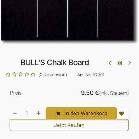
BULL'S Chalk Board
(0 Rezension)
Art.-Nr.:
67301
9,50
€
Preis
(inkl. Steuern)
In den Warenkorb
Jetzt Kaufen