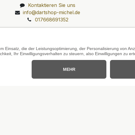
Kontaktieren Sie uns
info@dartshop-michel.de
017668691352