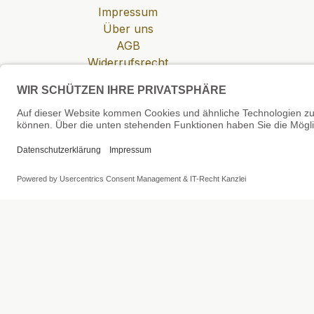
Impressum
Über uns
AGB
Widerrufsrecht
Datenschutzerklärung
Zahlung & Versand
Cookie-Einstellungen
SEHR GUT
4.81 / 5
aus 6 Bewertungen
bei: shopvote.de