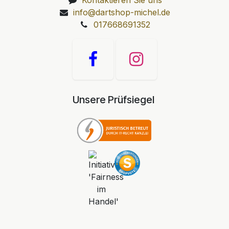
info@dartshop-michel.de
017668691352
Unsere Prüfsiegel