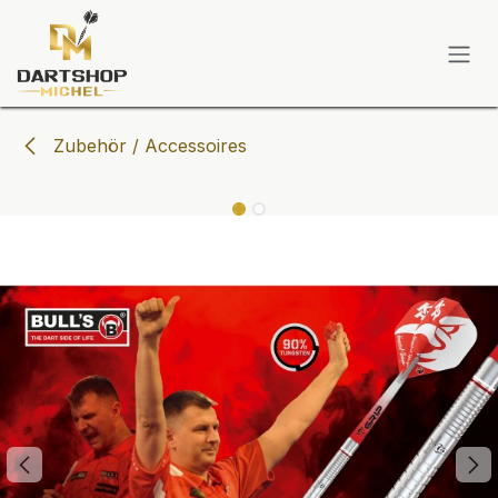
Zum Inhalt springen
Zubehör / Accessoires