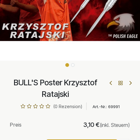
BULL'S Poster Krzysztof
Ratajski
(0 Rezension)
Art.-Nr.:
69991
3,10
€
Preis
(inkl. Steuern)