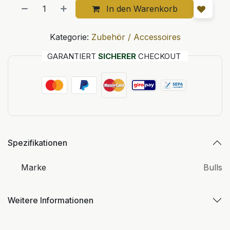
In den Warenkorb
Kategorie:
Zubehör / Accessoires
GARANTIERT
SICHERER
CHECKOUT
Spezifikationen
Marke
Bulls
Weitere Informationen