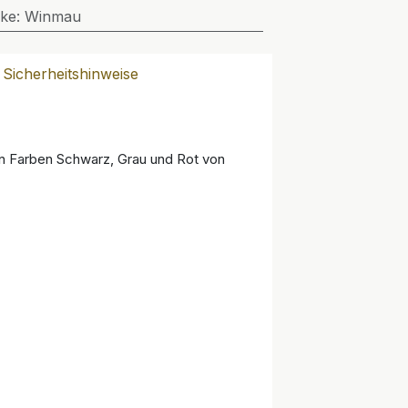
ke
:
Winmau
Sicherheitshinweise
den Farben Schwarz, Grau und Rot von