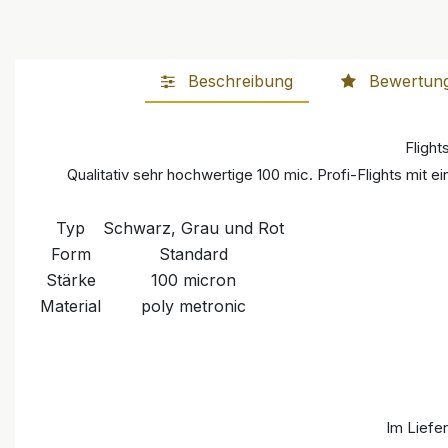
Beschreibung
Bewertun
Fligh
Qualitativ sehr hochwertige 100 mic. Profi-Flights mit
Typ
Schwarz, Grau und Rot
Form
Standard
Stärke
100 micron
Material
poly metronic
Im Liefer