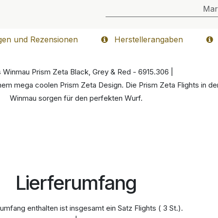
Mar
gen und Rezensionen
Herstellerangaben
ts Winmau Prism Zeta Black, Grey & Red - 6915.306 |
 einem mega coolen Prism Zeta Design. Die Prism Zeta Flights in 
Winmau sorgen für den perfekten Wurf.
Lierferumfang
umfang enthalten ist insgesamt ein Satz Flights ( 3 St.).