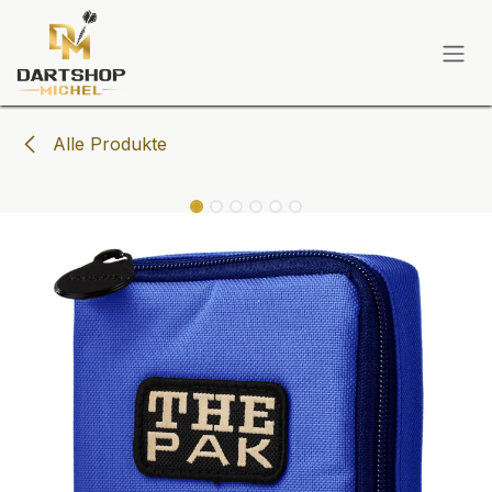
Zum Inhalt springen
Alle Produkte