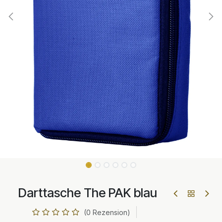
Darttasche The PAK blau
(0 Rezension)