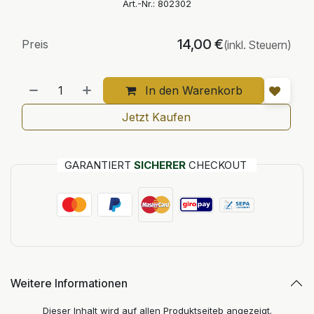
Art.-Nr.:
802302
14,00
€
Preis
(inkl. Steuern)
In den Warenkorb
Jetzt Kaufen
GARANTIERT
SICHERER
CHECKOUT
Weitere Informationen
Dieser Inhalt wird auf allen Produktseiteb angezeigt.