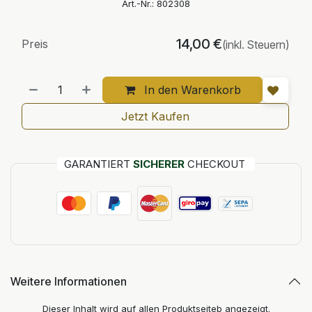
Art.-Nr.:
802308
14,00
€
Preis
(inkl. Steuern)
In den Warenkorb
Jetzt Kaufen
GARANTIERT
SICHERER
CHECKOUT
Weitere Informationen
Dieser Inhalt wird auf allen Produktseiteb angezeigt.