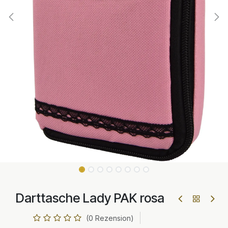
Darttasche Lady PAK rosa
(0 Rezension)