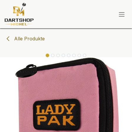
Zum Inhalt springen
Alle Produkte