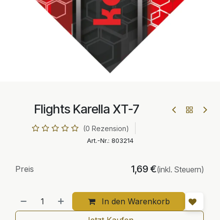
Flights Karella XT-7
(0 Rezension)
Art.-Nr.:
803214
1,69
€
Preis
(inkl. Steuern)
In den Warenkorb