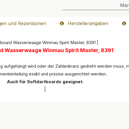
Mar
gen und Rezensionen
Herstellerangaben
tboard Wasserwaage Winmau Spirit Master, 8391 |
d Wasserwaage Winmau Spirit Master, 8391
lig aufgehängt wird oder der Zahlenkranz gedreht werden muss, mi
enteinteilung exakt und präzise ausgerichtet werden.
Auch für Softdartboards geeignet.
|