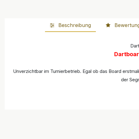
Beschreibung
Bewertun
Dar
Dartboar
Unverzichtbar im Turnierbetrieb. Egal ob das Board erstma
der Segm