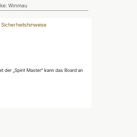
ke
:
Winmau
Sicherheitshinweise
t der „Spirit Master“ kann das Board an