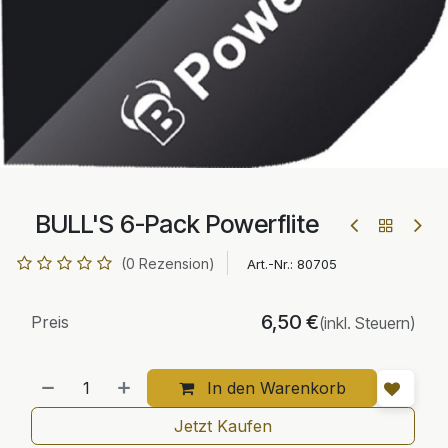
BULL'S 6-Pack Powerflite
(0 Rezension)
Art.-Nr.:
80705
6,50
€
Preis
(inkl. Steuern)
In den Warenkorb
Jetzt Kaufen