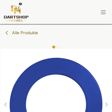
Zum Inhalt springen
Alle Produkte