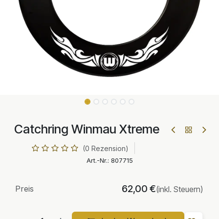
Catchring Winmau Xtreme
(0 Rezension)
Art.-Nr.:
807715
62,00
€
Preis
(inkl. Steuern)