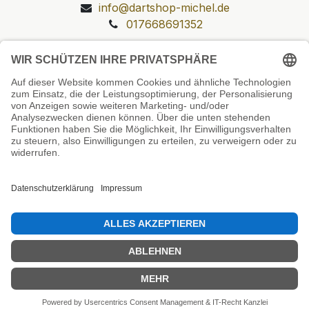
info@dartshop-michel.de
017668691352
Unsere Prüfsiegel