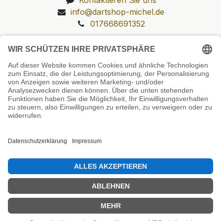
info@dartshop-michel.de
017668691352
Unsere Prüfsiegel