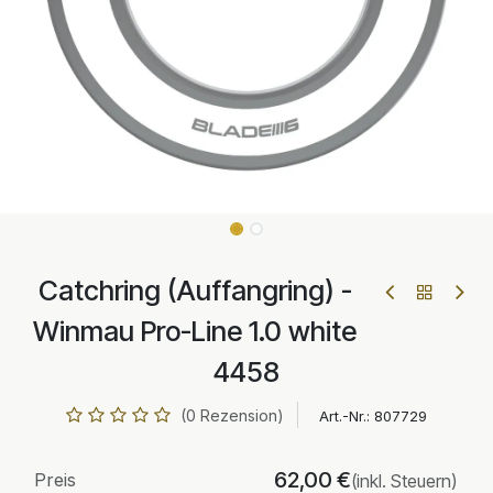
Catchring (Auffangring) -
Winmau Pro-Line 1.0 white
4458
(0 Rezension)
Art.-Nr.:
807729
62,00
€
Preis
(inkl. Steuern)