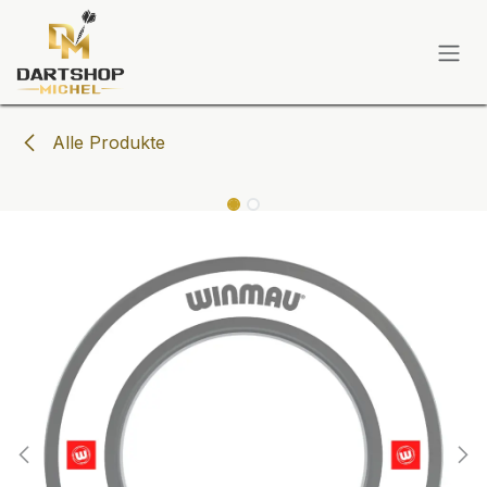
Zum Inhalt springen
Alle Produkte