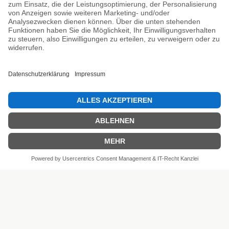
Unsere Prüfsiegel
SEHR GUT