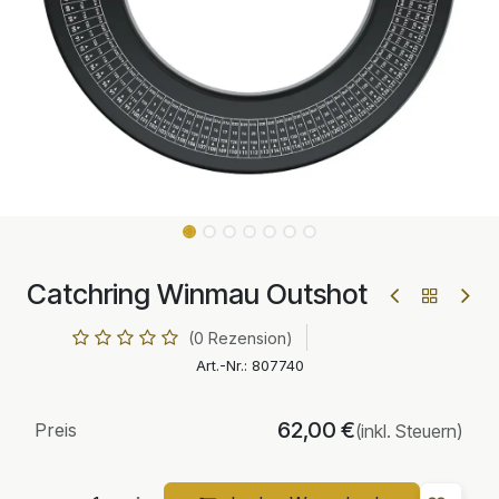
Catchring Winmau Outshot
(0 Rezension)
Art.-Nr.:
807740
62,00
€
Preis
(inkl. Steuern)