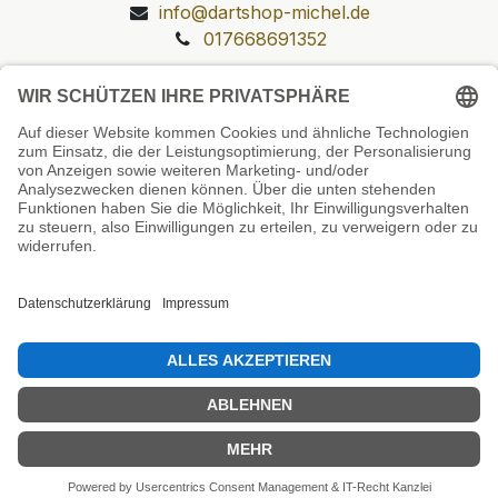
info@dartshop-michel.de
017668691352
Unsere Prüfsiegel