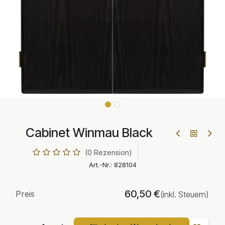
Cabinet Winmau Black
(0 Rezension)
Art.-Nr.:
828104
60,50
€
Preis
(inkl. Steuern)