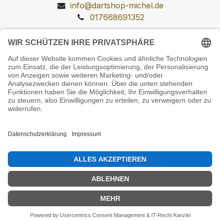
info@dartshop-michel.de
017668691352
Unsere Prüfsiegel