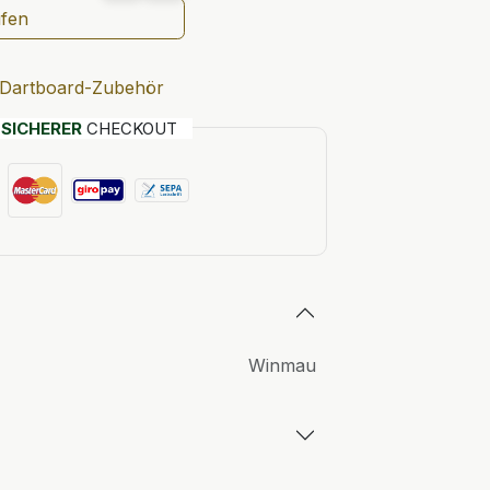
ufen
Dartboard-Zubehör
T
SICHERER
CHECKOUT
Winmau