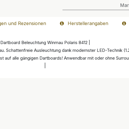
Mar
gen und Rezensionen
Herstellerangaben
Dartboard Beleuchtung Winmau Polaris 8412 |
au. Schattenfreie Ausleuchtung dank modernster LED-Technik (1.
st auf alle gängigen Dartboards! Anwendbar mit oder ohne Surrou
|