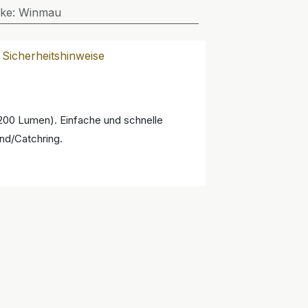
ke
:
Winmau
Sicherheitshinweise
200 Lumen). Einfache und schnelle
nd/Catchring.