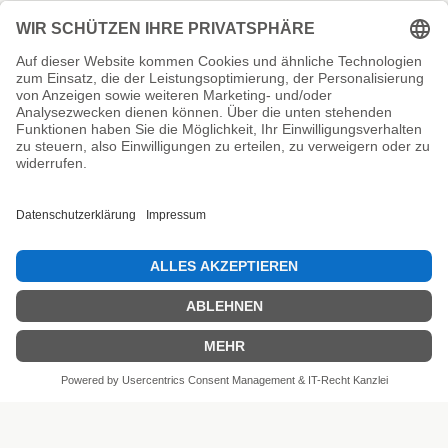
Unsere Prüfsiegel