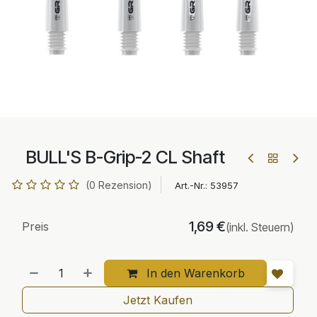
BULL'S B-Grip-2 CL Shaft
(0 Rezension)
Art.-Nr.:
53957
1,69
€
Preis
(inkl. Steuern)
In den Warenkorb
Jetzt Kaufen