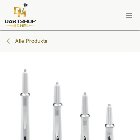
Zum Inhalt springen
Alle Produkte